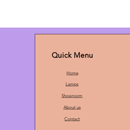
Quick Menu
Home
Lamps
Showroom
About us
Contact