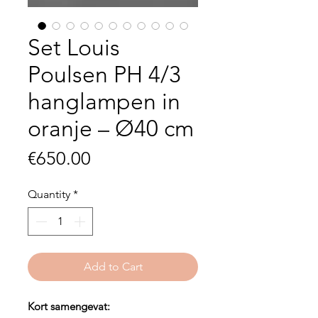
Set Louis
Poulsen PH 4/3
hanglampen in
oranje – Ø40 cm
Price
€650.00
Quantity
*
Add to Cart
Kort samengevat: